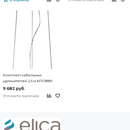
Комплект кабельных
удлинителей 2,5 м KIT01889
9 682 руб.
Уточните наличие