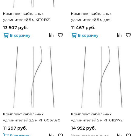
Комплект кабельных
Комплект кабельных
удлинителей 5 м KIT01921
удлинителей 5 м для
дополнительной полки из дуба
13 507 руб.
11 467 руб.
KIT0120948
В корзину
В корзину
Комплект кабельных
Комплект кабельных
удлинителей 2,5 м KIT0067590
удлинителей 5 м KIT0112772
11 297 руб.
14 952 руб.
В корзину
Уточните наличие