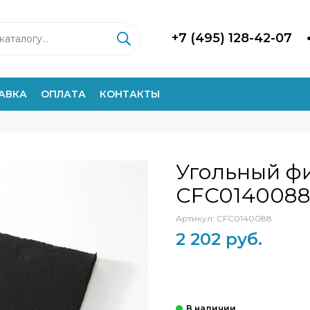
+7 (495) 128-42-07
АВКА
ОПЛАТА
КОНТАКТЫ
Угольный фи
CFC014008
Артикул:
CFC0140088
2 202 руб.