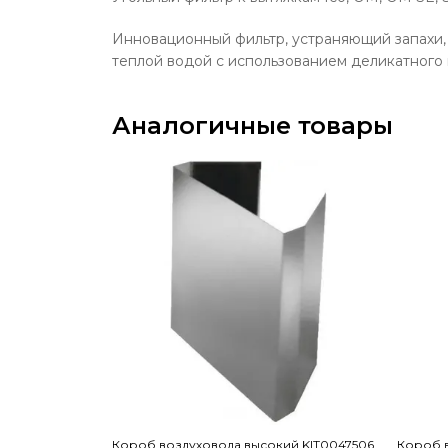
Инновационный фильтр, устраняющий запахи, 
теплой водой с использованием деликатного
Аналогичные товары
Короб воздуховода высокий KIT0047506
Короб в