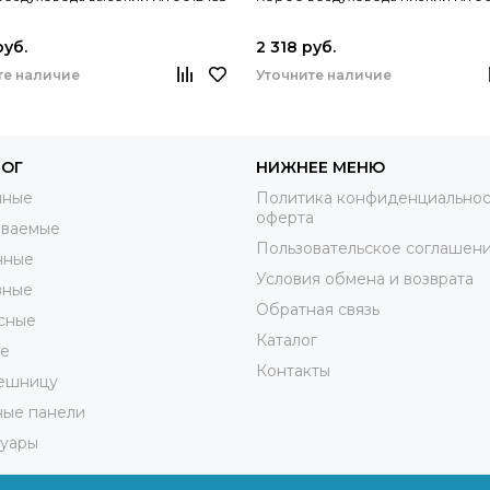
руб.
2 318 руб.
те наличие
Уточните наличие
ЛОГ
НИЖНЕЕ МЕНЮ
нные
Политика конфиденциальнос
оферта
иваемые
Пользовательское соглашен
нные
Условия обмена и возврата
вные
Обратная связь
сные
Каталог
ые
Контакты
лешницу
ные панели
суары