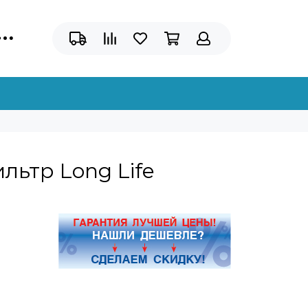
льтр Long Life
8