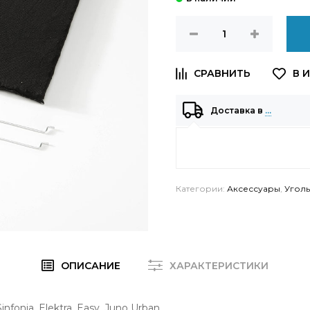
Доставка в
…
Категории:
Аксессуары
,
Угол
ОПИСАНИЕ
ХАРАКТЕРИСТИКИ
fonia, Elektra, Easy, Juno Urban