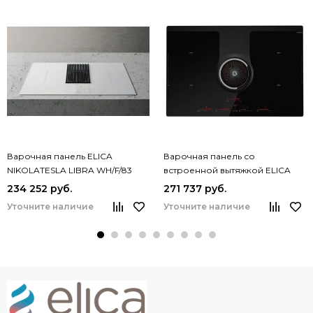
Варочная панель ELICA
Варочная панель со
NIKOLATESLA LIBRA WH/F/83
встроенной вытяжкой ELICA
NIKOLATESLA HP BL/A/83
234 252 руб.
271 737 руб.
Уточните наличие
Уточните наличие