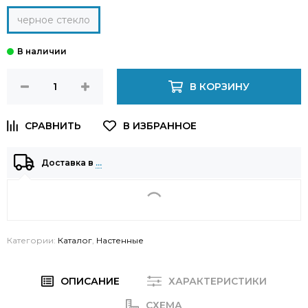
черное стекло
В КОРЗИНУ
Доставка в
…
Категории:
Каталог
,
Настенные
ОПИСАНИЕ
ХАРАКТЕРИСТИКИ
СХЕМА