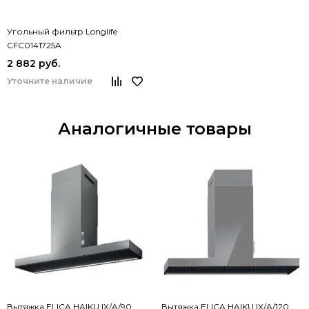
Угольный фильтр Longlife
CFC0141725A
2 882 руб.
Уточните наличие
Аналогичные товары
Вытяжка ELICA HAIKU IX/A/90
Вытяжка ELICA HAIKU IX/A/120