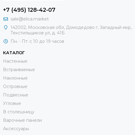
+7 (495) 128-42-07
sale@elica.market
142002, Московская обл, Домодедово г, Западный мкр,
Текстильщиков ул, д. 41Б
Пн. - Пт: с 10 до 19 часов
КАТАЛОГ
Настенные
Встраиваемые
Наклонные
Островные
Подвесные
Угловые
В столешницу
Варочные панели
Аксессуары