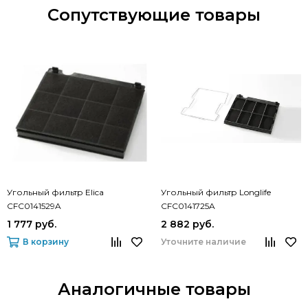
Сопутствующие товары
Угольный фильтр Elica
Угольный фильтр Longlife
CFC0141529A
CFC0141725A
1 777 руб.
2 882 руб.
В корзину
Уточните наличие
Аналогичные товары