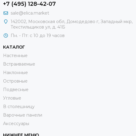
+7 (495) 128-42-07
sale@elica.market
142002, Московская обл, Домодедово г, Западный мкр,
Текстильщиков ул, д. 41Б
Пн. - Пт: с 10 до 19 часов
КАТАЛОГ
Настенные
Встраиваемые
Наклонные
Островные
Подвесные
Угловые
В столешницу
Варочные панели
Аксессуары
НИЖНЕЕ МЕНЮ