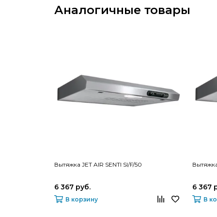
Аналогичные товары
Вытяжка JET AIR SENTI SI/F/50
Вытяжка 
6 367 руб.
6 367 
В корзину
В к