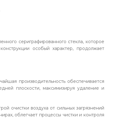
А
ленного сериграфированного стекла, которое
конструкции особый характер, продолжает
чайшая производительность обеспечивается
редней плоскости, максимизируя удаление и
рой очистки воздуха от сильных загрязнений
ирах, облегчает процессы чистки и контроля