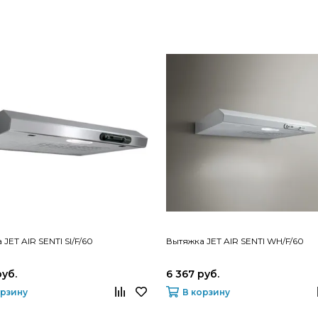
JET AIR SENTI SI/F/60
Вытяжка JET AIR SENTI WH/F/60
руб.
6 367 руб.
орзину
В корзину