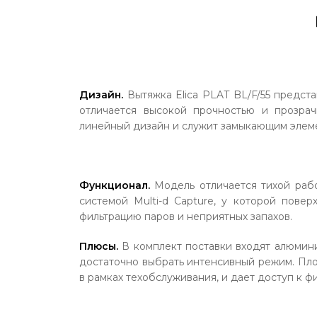
Дизайн.
Вытяжка Elica PLAT BL/F/55 предст
отличается высокой прочностью и прозра
линейный дизайн и служит замыкающим элем
Функционал.
Модель отличается тихой раб
системой Multi-d Capture, у которой пове
фильтрацию паров и неприятных запахов.
Плюсы.
В комплект поставки входят алюмини
достаточно выбрать интенсивный режим.
Пло
в рамках техобслуживания, и дает доступ к 