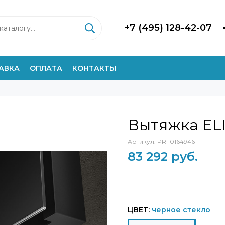
+7 (495) 128-42-07
АВКА
ОПЛАТА
КОНТАКТЫ
Вытяжка ELI
Артикул:
PRF0164946
83 292 руб.
ЦВЕТ:
черное стекло