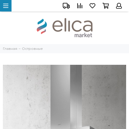
Главная
Островные