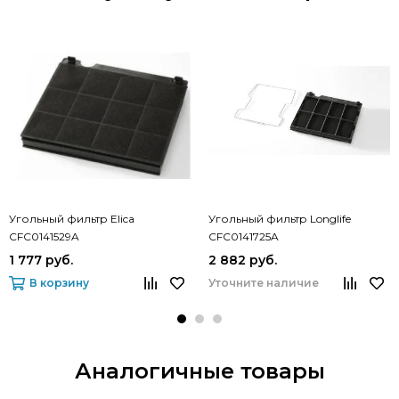
Угольный фильтр Elica
Угольный фильтр Longlife
CFC0141529A
CFC0141725A
1 777 руб.
2 882 руб.
В корзину
Уточните наличие
Аналогичные товары