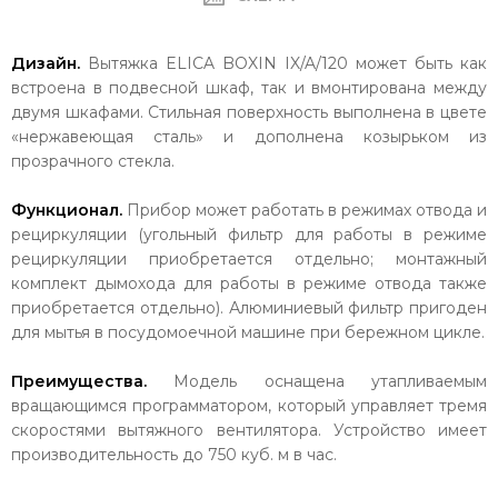
Дизайн.
Вытяжка ELICA BOXIN IX/A/120 может быть как
встроена в подвесной шкаф, так и вмонтирована между
двумя шкафами. Стильная поверхность выполнена в цвете
«нержавеющая сталь» и дополнена козырьком из
прозрачного стекла.
Функционал.
Прибор может работать в режимах отвода и
рециркуляции (угольный фильтр для работы в режиме
рециркуляции приобретается отдельно; монтажный
комплект дымохода для работы в режиме отвода также
приобретается отдельно). А
люминиевый
фильтр пригоден
для мытья в посудомоечной машине при бережном цикле.
Преимущества.
Модель оснащена утапливаемым
вращающимся программатором, который управляет тремя
скоростями вытяжного вентилятора. Устройство имеет
производительность до 750 куб. м в час.