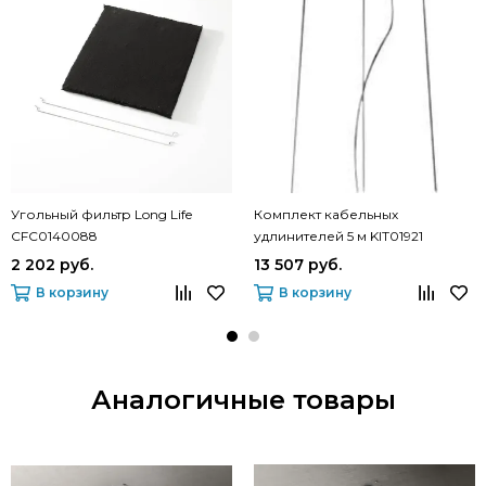
Угольный фильтр Long Life
Комплект кабельных
CFC0140088
удлинителей 5 м KIT01921
2 202 руб.
13 507 руб.
В корзину
В корзину
Аналогичные товары