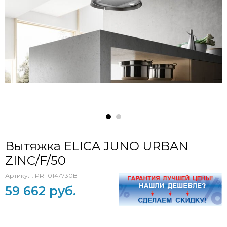
Вытяжка ELICA JUNO URBAN
ZINC/F/50
Артикул:
PRF0147730B
59 662 руб.