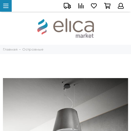
Главная
Островные