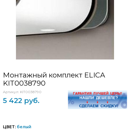
Монтажный комплект ELICA
KIT0038790
Артикул:
KIT0038790
5 422 руб.
ЦВЕТ:
белый