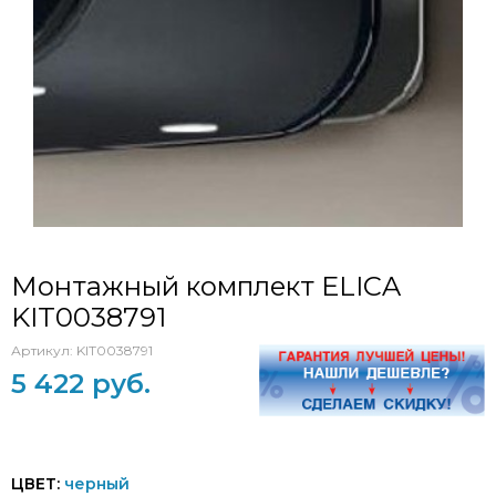
Монтажный комплект ELICA
KIT0038791
Артикул:
KIT0038791
5 422 руб.
ЦВЕТ:
черный